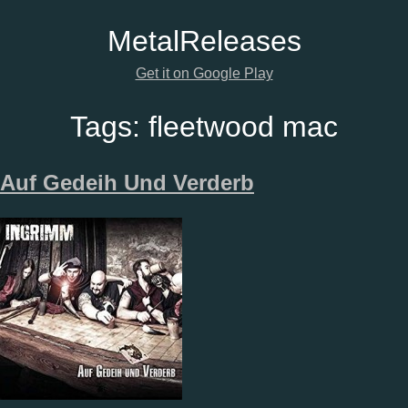
Metal
Releases
Get it on Google Play
Tags:
fleetwood mac
Auf Gedeih Und Verderb