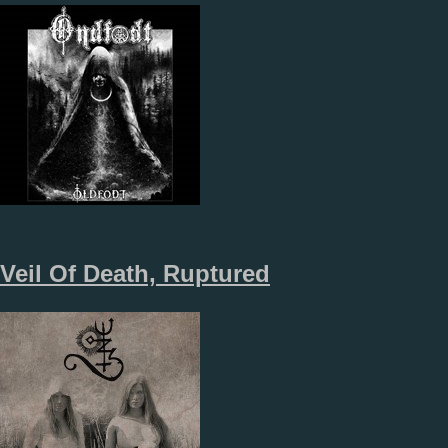
Veil Of Death, Ruptured