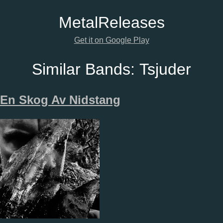
Metal
Releases
Get it on Google Play
Similar Bands:
Tsjuder
En Skog Av Nidstang