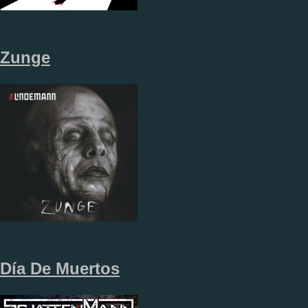
Zunge
Día De Muertos