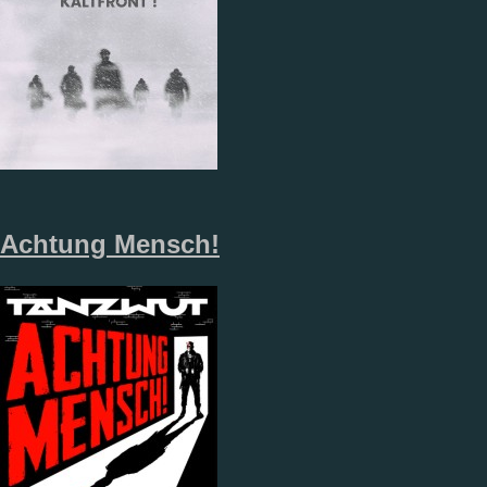
Achtung Mensch!