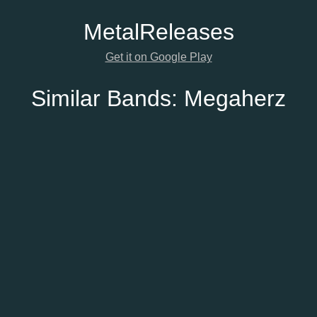
Metal
Releases
Get it on Google Play
Similar Bands:
Megaherz