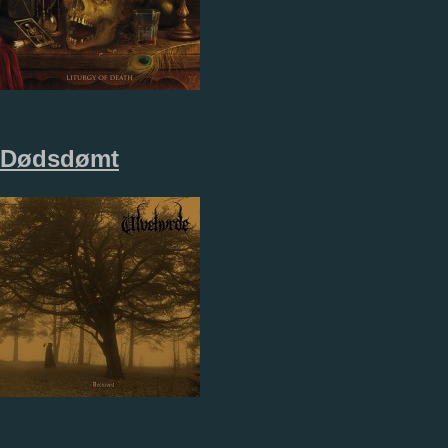
Dødsdømt