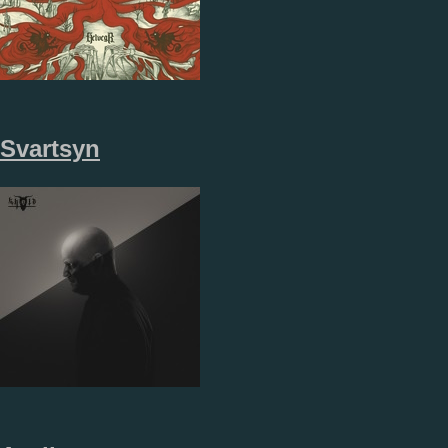
Svartsyn