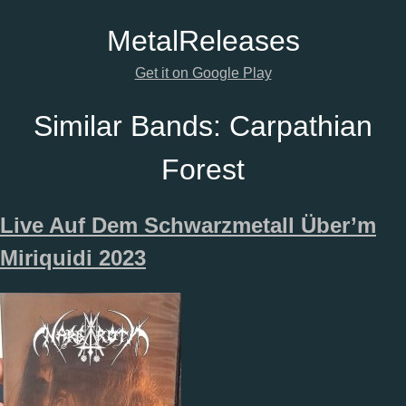
Metal
Releases
Get it on Google Play
Similar Bands:
Carpathian
Forest
Live Auf Dem Schwarzmetall Über’m
Miriquidi 2023