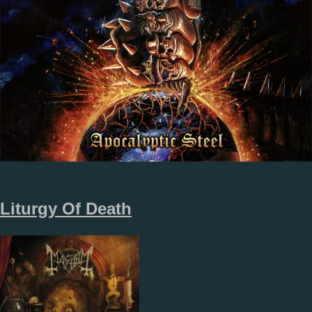
Liturgy Of Death