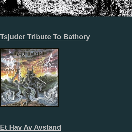
Tsjuder Tribute To Bathory
Et Hav Av Avstand