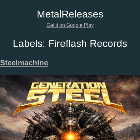
Metal
Releases
Get it on Google Play
Labels:
Fireflash Records
Steelmachine